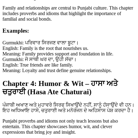
Family and relationships are central to Punjabi culture. This chapter
includes proverbs and idioms that highlight the importance of
familial and social bonds.
Examples:
Gurmukhi: ਪਰਿਵਾਰ ਸਿਰਜਣ ਵਾਲਾ ਬੂਟਾ।
English: Family is the root that nourishes us.
Meaning: Family provides support and foundation in life.
Gurmukhi: ਜੋ ਸਾਥੀ ਘਰ ਦਾ, ਉਹੀ ਸੱਚਾ।
English: True friends are like family.
Meaning: Loyalty and trust define genuine relationships.
Chapter 4: Humor & Wit – ਹਾਸਾ ਅਤੇ
ਚਤੁਰਾਈ (Hasa Ate Chaturai)
ਪੰਜਾਬੀ ਅਖਾਣ ਅਤੇ ਮੁਹਾਵਰੇ ਸਿਰਫ ਸਿਖਾਉਂਦੇ ਨਹੀਂ, ਸਾਨੂੰ ਹੱਸਾਉਂਦੇ ਵੀ ਹਨ।
ਇਹ ਅਧਿਆਇ ਹਾਸੇ, ਚਤੁਰਾਈ ਅਤੇ ਮਨੋਰੰਜਨ ਦੇ ਅਹਿਸਾਸ ਪੇਸ਼ ਕਰਦਾ ਹੈ।
Punjabi proverbs and idioms not only teach lessons but also
entertain. This chapter showcases humor, wit, and clever
expressions that bring joy and insight.