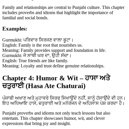
Family and relationships are central to Punjabi culture. This chapter
includes proverbs and idioms that highlight the importance of
familial and social bonds.
Examples:
Gurmukhi: ਪਰਿਵਾਰ ਸਿਰਜਣ ਵਾਲਾ ਬੂਟਾ।
English: Family is the root that nourishes us.
Meaning: Family provides support and foundation in life.
Gurmukhi: ਜੋ ਸਾਥੀ ਘਰ ਦਾ, ਉਹੀ ਸੱਚਾ।
English: True friends are like family.
Meaning: Loyalty and trust define genuine relationships.
Chapter 4: Humor & Wit – ਹਾਸਾ ਅਤੇ
ਚਤੁਰਾਈ (Hasa Ate Chaturai)
ਪੰਜਾਬੀ ਅਖਾਣ ਅਤੇ ਮੁਹਾਵਰੇ ਸਿਰਫ ਸਿਖਾਉਂਦੇ ਨਹੀਂ, ਸਾਨੂੰ ਹੱਸਾਉਂਦੇ ਵੀ ਹਨ।
ਇਹ ਅਧਿਆਇ ਹਾਸੇ, ਚਤੁਰਾਈ ਅਤੇ ਮਨੋਰੰਜਨ ਦੇ ਅਹਿਸਾਸ ਪੇਸ਼ ਕਰਦਾ ਹੈ।
Punjabi proverbs and idioms not only teach lessons but also
entertain. This chapter showcases humor, wit, and clever
expressions that bring joy and insight.