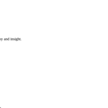
oy and insight.
s.