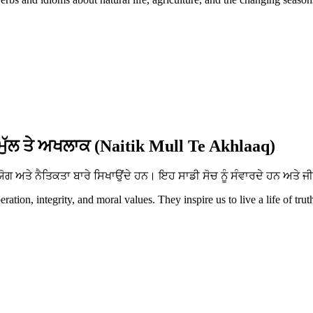
ਮੁੱਲ ਤੇ ਅਖਲਾਕ (Naitik Mull Te Akhlaaq)
ਅਤੇ ਨੈਤਿਕਤਾ ਬਾਰੇ ਸਿਖਾਉਂਦੇ ਹਨ। ਇਹ ਸਾਡੀ ਸੋਚ ਨੂੰ ਸੰਵਾਰਦੇ ਹਨ ਅਤੇ ਜੀ
tion, integrity, and moral values. They inspire us to live a life of trut