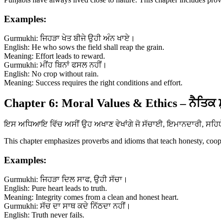
Examples:
Gurmukhi: ਜਿਹੜਾ ਖੇਤ ਬੀਜੇ ਉਹੀ ਅੰਨ ਖਾਏ।
English: He who sows the field shall reap the grain.
Meaning: Effort leads to reward.
Gurmukhi: ਮੀਂਹ ਬਿਨਾਂ ਫਸਲ ਨਹੀਂ।
English: No crop without rain.
Meaning: Success requires the right conditions and effort.
Chapter 6: Moral Values & Ethics – ਨੈਤਿਕ 
ਇਸ ਅਧਿਆਇ ਵਿੱਚ ਅਸੀਂ ਉਹ ਅਖਾਣ ਵੇਖਾਂਗੇ ਜੋ ਸੱਚਾਈ, ਇਮਾਨਦਾਰੀ, ਸਹਿਯੋਗ 
This chapter emphasizes proverbs and idioms that teach honesty, coopera
Examples:
Gurmukhi: ਜਿਹੜਾ ਦਿਲ ਸਾਫ, ਉਹੀ ਸੱਚਾ।
English: Pure heart leads to truth.
Meaning: Integrity comes from a clean and honest heart.
Gurmukhi: ਸੱਚ ਦਾ ਸਾਥ ਕਦੇ ਨਿੱਠਦਾ ਨਹੀਂ।
English: Truth never fails.