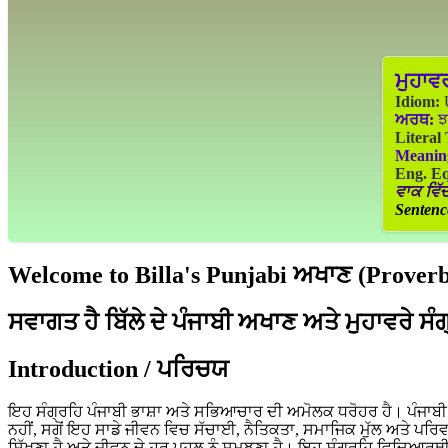
ਮੁਹਾਵ
Idiom:
U
ਅਰਥ:
ਝ
Literal
Meanin
Eng. Eq
ਵਾਕ ਵਿੱਚ
Sentenc
Welcome to Billa's Punjabi ਅਖਾਣ (Proverbs
ਸਵਾਗਤ ਹੈ ਬਿੱਲੇ ਦੇ ਪੰਜਾਬੀ ਅਖਾਣ ਅਤੇ ਮੁਹਾਵਰੇ ਸੰ
Introduction / ਪਰਿਚਯ
ਇਹ ਸੰਗ੍ਰਹਿ ਪੰਜਾਬੀ ਭਾਸ਼ਾ ਅਤੇ ਸਭਿਆਚਾਰ ਦੀ ਅਮੋਲਕ ਧਰੋਹਰ ਹੈ। ਪੰਜਾਬੀ ਲੋ
ਨਹੀਂ, ਸਗੋਂ ਇਹ ਸਾਡੇ ਜੀਵਨ ਵਿਚ ਸੱਚਾਈ, ਨੈਤਿਕਤਾ, ਸਮਾਜਿਕ ਮੁੱਲ ਅਤੇ ਪਰਿ
ਸਿੱਖਣਾ ਹੈ ਅਤੇ ਜੀਵਨ ਦੇ ਹਰ ਪਹਲੂ ਨੂੰ ਸਮਝਣਾ ਹੈ। ਇਹ ਸੰਗ੍ਰਹਿ ਵਿਦਿਆਰਥੀ