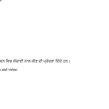
ਵਨ ਵਿਚ ਸੱਚਾਈ ਨਾਲ ਜੀਣ ਦੀ ਪ੍ਰੇਰਣਾ ਦਿੰਦੇ ਹਨ।
h and virtue.