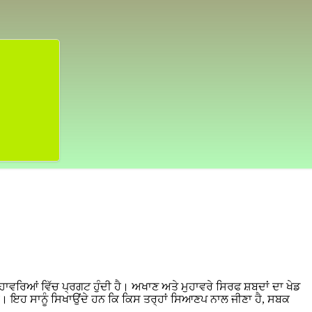
ਹਾਵਰਿਆਂ ਵਿੱਚ ਪ੍ਰਗਟ ਹੁੰਦੀ ਹੈ। ਅਖਾਣ ਅਤੇ ਮੁਹਾਵਰੇ ਸਿਰਫ ਸ਼ਬਦਾਂ ਦਾ ਖੇਡ
ੈ। ਇਹ ਸਾਨੂੰ ਸਿਖਾਉਂਦੇ ਹਨ ਕਿ ਕਿਸ ਤਰ੍ਹਾਂ ਸਿਆਣਪ ਨਾਲ ਜੀਣਾ ਹੈ, ਸਬਕ
।