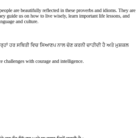
 people are beautifully reflected in these proverbs and idioms. They are
hey guide us on how to live wisely, learn important life lessons, and
language and culture.
ਤਰ੍ਹਾਂ ਹਰ ਸਥਿਤੀ ਵਿਚ ਸਿਆਣਪ ਨਾਲ ਚੋਣ ਕਰਨੀ ਚਾਹੀਦੀ ਹੈ ਅਤੇ ਮੁਸ਼ਕਲ
e challenges with courage and intelligence.