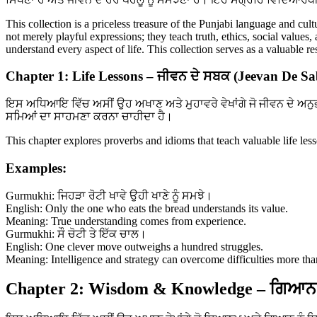
This collection is a priceless treasure of the Punjabi language and cul
not merely playful expressions; they teach truth, ethics, social values
understand every aspect of life. This collection serves as a valuable 
Chapter 1: Life Lessons – ਜੀਵਨ ਦੇ ਸਬਕ (Jeevan De S
ਇਸ ਅਧਿਆਇ ਵਿੱਚ ਅਸੀਂ ਉਹ ਅਖਾਣ ਅਤੇ ਮੁਹਾਵਰੇ ਵੇਖਾਂਗੇ ਜੋ ਜੀਵਨ ਦੇ ਅਨੁ
ਸਮਿਆਂ ਦਾ ਸਾਹਮਣਾ ਕਰਨਾ ਚਾਹੀਦਾ ਹੈ।
This chapter explores proverbs and idioms that teach valuable life le
Examples:
Gurmukhi: ਜਿਹੜਾ ਰੋਟੀ ਖਾਵੇ ਉਹੀ ਖਾਣੇ ਨੂੰ ਸਮਝੇ।
English: Only the one who eats the bread understands its value.
Meaning: True understanding comes from experience.
Gurmukhi: ਸੌ ਚੋਟੀ ਤੇ ਇੱਕ ਚਾਲ।
English: One clever move outweighs a hundred struggles.
Meaning: Intelligence and strategy can overcome difficulties more tha
Chapter 2: Wisdom & Knowledge – ਗਿਆਨ