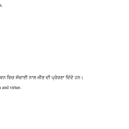
s.
ਵਨ ਵਿਚ ਸੱਚਾਈ ਨਾਲ ਜੀਣ ਦੀ ਪ੍ਰੇਰਣਾ ਦਿੰਦੇ ਹਨ।
h and virtue.