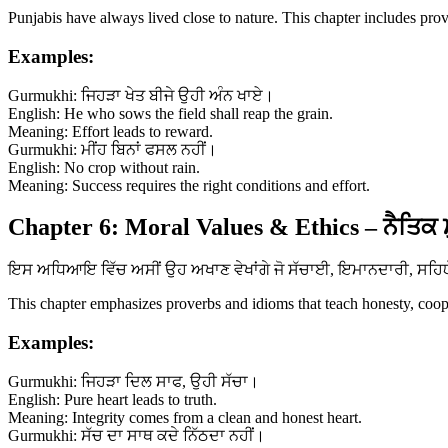
Punjabis have always lived close to nature. This chapter includes prov
Examples:
Gurmukhi: ਜਿਹੜਾ ਖੇਤ ਬੀਜੇ ਉਹੀ ਅੰਨ ਖਾਏ।
English: He who sows the field shall reap the grain.
Meaning: Effort leads to reward.
Gurmukhi: ਮੀਂਹ ਬਿਨਾਂ ਫਸਲ ਨਹੀਂ।
English: No crop without rain.
Meaning: Success requires the right conditions and effort.
Chapter 6: Moral Values & Ethics – ਨੈਤਿਕ 
ਇਸ ਅਧਿਆਇ ਵਿੱਚ ਅਸੀਂ ਉਹ ਅਖਾਣ ਵੇਖਾਂਗੇ ਜੋ ਸੱਚਾਈ, ਇਮਾਨਦਾਰੀ, ਸਹਿਯੋਗ 
This chapter emphasizes proverbs and idioms that teach honesty, coopera
Examples:
Gurmukhi: ਜਿਹੜਾ ਦਿਲ ਸਾਫ, ਉਹੀ ਸੱਚਾ।
English: Pure heart leads to truth.
Meaning: Integrity comes from a clean and honest heart.
Gurmukhi: ਸੱਚ ਦਾ ਸਾਥ ਕਦੇ ਨਿੱਠਦਾ ਨਹੀਂ।