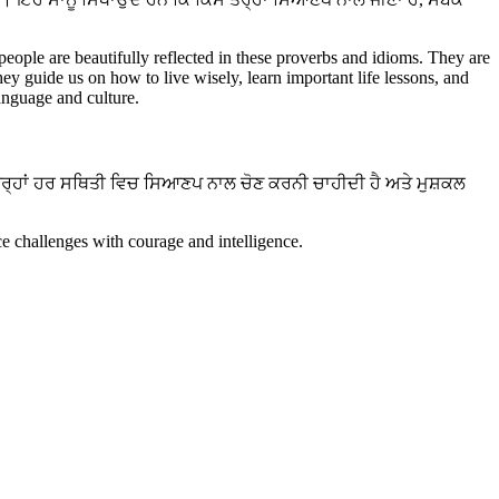
।
 people are beautifully reflected in these proverbs and idioms. They are
hey guide us on how to live wisely, learn important life lessons, and
language and culture.
ਤਰ੍ਹਾਂ ਹਰ ਸਥਿਤੀ ਵਿਚ ਸਿਆਣਪ ਨਾਲ ਚੋਣ ਕਰਨੀ ਚਾਹੀਦੀ ਹੈ ਅਤੇ ਮੁਸ਼ਕਲ
e challenges with courage and intelligence.