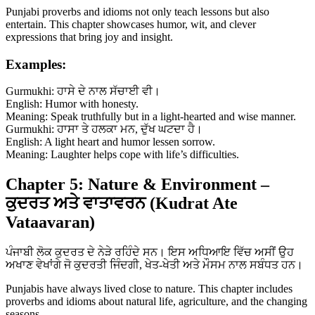
Punjabi proverbs and idioms not only teach lessons but also
entertain. This chapter showcases humor, wit, and clever
expressions that bring joy and insight.
Examples:
Gurmukhi: ਹਾਸੇ ਦੇ ਨਾਲ ਸੱਚਾਈ ਵੀ।
English: Humor with honesty.
Meaning: Speak truthfully but in a light-hearted and wise manner.
Gurmukhi: ਹਾਸਾ ਤੇ ਹਲਕਾ ਮਨ, ਦੁੱਖ ਘਟਦਾ ਹੈ।
English: A light heart and humor lessen sorrow.
Meaning: Laughter helps cope with life’s difficulties.
Chapter 5: Nature & Environment –
ਕੁਦਰਤ ਅਤੇ ਵਾਤਾਵਰਨ (Kudrat Ate
Vataavaran)
ਪੰਜਾਬੀ ਲੋਕ ਕੁਦਰਤ ਦੇ ਨੇੜੇ ਰਹਿੰਦੇ ਸਨ। ਇਸ ਅਧਿਆਇ ਵਿੱਚ ਅਸੀਂ ਉਹ
ਅਖਾਣ ਵੇਖਾਂਗੇ ਜੋ ਕੁਦਰਤੀ ਜਿੰਦਗੀ, ਖੇਤ-ਖੇਤੀ ਅਤੇ ਮੌਸਮ ਨਾਲ ਸਬੰਧਤ ਹਨ।
Punjabis have always lived close to nature. This chapter includes
proverbs and idioms about natural life, agriculture, and the changing
seasons.