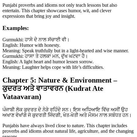
Punjabi proverbs and idioms not only teach lessons but also
entertain. This chapter showcases humor, wit, and clever
expressions that bring joy and insight.
Examples:
Gurmukhi: ਹਾਸੇ ਦੇ ਨਾਲ ਸੱਚਾਈ ਵੀ।
English: Humor with honesty.
Meaning: Speak truthfully but in a light-hearted and wise manner.
Gurmukhi: ਹਾਸਾ ਤੇ ਹਲਕਾ ਮਨ, ਦੁੱਖ ਘਟਦਾ ਹੈ।
English: A light heart and humor lessen sorrow.
Meaning: Laughter helps cope with life’s difficulties.
Chapter 5: Nature & Environment –
ਕੁਦਰਤ ਅਤੇ ਵਾਤਾਵਰਨ (Kudrat Ate
Vataavaran)
ਪੰਜਾਬੀ ਲੋਕ ਕੁਦਰਤ ਦੇ ਨੇੜੇ ਰਹਿੰਦੇ ਸਨ। ਇਸ ਅਧਿਆਇ ਵਿੱਚ ਅਸੀਂ ਉਹ
ਅਖਾਣ ਵੇਖਾਂਗੇ ਜੋ ਕੁਦਰਤੀ ਜਿੰਦਗੀ, ਖੇਤ-ਖੇਤੀ ਅਤੇ ਮੌਸਮ ਨਾਲ ਸਬੰਧਤ ਹਨ।
Punjabis have always lived close to nature. This chapter includes
proverbs and idioms about natural life, agriculture, and the changing
seasons.