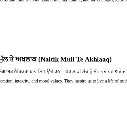
ਮੁੱਲ ਤੇ ਅਖਲਾਕ (Naitik Mull Te Akhlaaq)
ਅਤੇ ਨੈਤਿਕਤਾ ਬਾਰੇ ਸਿਖਾਉਂਦੇ ਹਨ। ਇਹ ਸਾਡੀ ਸੋਚ ਨੂੰ ਸੰਵਾਰਦੇ ਹਨ ਅਤੇ ਜੀ
tion, integrity, and moral values. They inspire us to live a life of trut