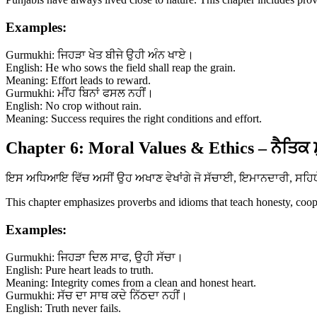
Examples:
Gurmukhi: ਜਿਹੜਾ ਖੇਤ ਬੀਜੇ ਉਹੀ ਅੰਨ ਖਾਏ।
English: He who sows the field shall reap the grain.
Meaning: Effort leads to reward.
Gurmukhi: ਮੀਂਹ ਬਿਨਾਂ ਫਸਲ ਨਹੀਂ।
English: No crop without rain.
Meaning: Success requires the right conditions and effort.
Chapter 6: Moral Values & Ethics – ਨੈਤਿਕ 
ਇਸ ਅਧਿਆਇ ਵਿੱਚ ਅਸੀਂ ਉਹ ਅਖਾਣ ਵੇਖਾਂਗੇ ਜੋ ਸੱਚਾਈ, ਇਮਾਨਦਾਰੀ, ਸਹਿਯੋਗ 
This chapter emphasizes proverbs and idioms that teach honesty, coopera
Examples:
Gurmukhi: ਜਿਹੜਾ ਦਿਲ ਸਾਫ, ਉਹੀ ਸੱਚਾ।
English: Pure heart leads to truth.
Meaning: Integrity comes from a clean and honest heart.
Gurmukhi: ਸੱਚ ਦਾ ਸਾਥ ਕਦੇ ਨਿੱਠਦਾ ਨਹੀਂ।
English: Truth never fails.