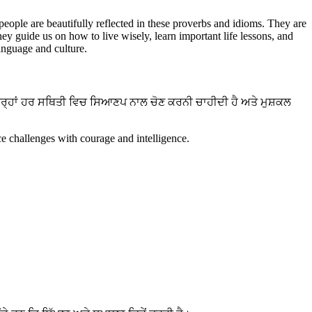
 people are beautifully reflected in these proverbs and idioms. They are
hey guide us on how to live wisely, learn important life lessons, and
language and culture.
ਤਰ੍ਹਾਂ ਹਰ ਸਥਿਤੀ ਵਿਚ ਸਿਆਣਪ ਨਾਲ ਚੋਣ ਕਰਨੀ ਚਾਹੀਦੀ ਹੈ ਅਤੇ ਮੁਸ਼ਕਲ
e challenges with courage and intelligence.