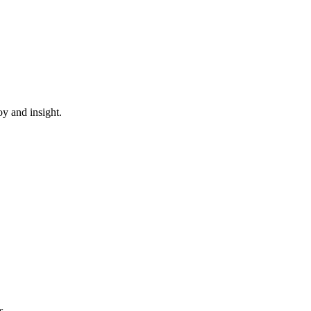
oy and insight.
s.