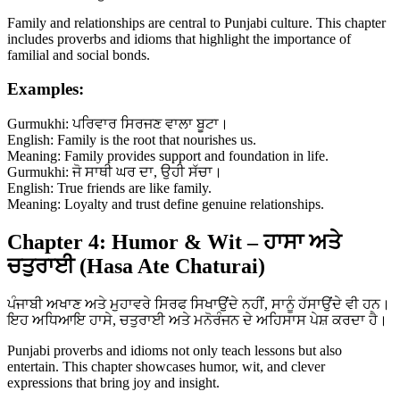
Family and relationships are central to Punjabi culture. This chapter
includes proverbs and idioms that highlight the importance of
familial and social bonds.
Examples:
Gurmukhi: ਪਰਿਵਾਰ ਸਿਰਜਣ ਵਾਲਾ ਬੂਟਾ।
English: Family is the root that nourishes us.
Meaning: Family provides support and foundation in life.
Gurmukhi: ਜੋ ਸਾਥੀ ਘਰ ਦਾ, ਉਹੀ ਸੱਚਾ।
English: True friends are like family.
Meaning: Loyalty and trust define genuine relationships.
Chapter 4: Humor & Wit – ਹਾਸਾ ਅਤੇ
ਚਤੁਰਾਈ (Hasa Ate Chaturai)
ਪੰਜਾਬੀ ਅਖਾਣ ਅਤੇ ਮੁਹਾਵਰੇ ਸਿਰਫ ਸਿਖਾਉਂਦੇ ਨਹੀਂ, ਸਾਨੂੰ ਹੱਸਾਉਂਦੇ ਵੀ ਹਨ।
ਇਹ ਅਧਿਆਇ ਹਾਸੇ, ਚਤੁਰਾਈ ਅਤੇ ਮਨੋਰੰਜਨ ਦੇ ਅਹਿਸਾਸ ਪੇਸ਼ ਕਰਦਾ ਹੈ।
Punjabi proverbs and idioms not only teach lessons but also
entertain. This chapter showcases humor, wit, and clever
expressions that bring joy and insight.