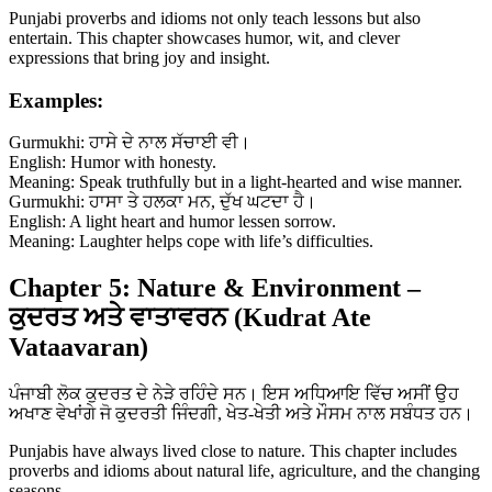
Punjabi proverbs and idioms not only teach lessons but also
entertain. This chapter showcases humor, wit, and clever
expressions that bring joy and insight.
Examples:
Gurmukhi: ਹਾਸੇ ਦੇ ਨਾਲ ਸੱਚਾਈ ਵੀ।
English: Humor with honesty.
Meaning: Speak truthfully but in a light-hearted and wise manner.
Gurmukhi: ਹਾਸਾ ਤੇ ਹਲਕਾ ਮਨ, ਦੁੱਖ ਘਟਦਾ ਹੈ।
English: A light heart and humor lessen sorrow.
Meaning: Laughter helps cope with life’s difficulties.
Chapter 5: Nature & Environment –
ਕੁਦਰਤ ਅਤੇ ਵਾਤਾਵਰਨ (Kudrat Ate
Vataavaran)
ਪੰਜਾਬੀ ਲੋਕ ਕੁਦਰਤ ਦੇ ਨੇੜੇ ਰਹਿੰਦੇ ਸਨ। ਇਸ ਅਧਿਆਇ ਵਿੱਚ ਅਸੀਂ ਉਹ
ਅਖਾਣ ਵੇਖਾਂਗੇ ਜੋ ਕੁਦਰਤੀ ਜਿੰਦਗੀ, ਖੇਤ-ਖੇਤੀ ਅਤੇ ਮੌਸਮ ਨਾਲ ਸਬੰਧਤ ਹਨ।
Punjabis have always lived close to nature. This chapter includes
proverbs and idioms about natural life, agriculture, and the changing
seasons.