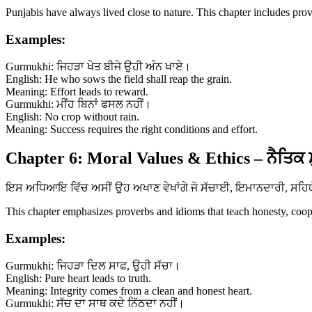
Punjabis have always lived close to nature. This chapter includes prov
Examples:
Gurmukhi: ਜਿਹੜਾ ਖੇਤ ਬੀਜੇ ਉਹੀ ਅੰਨ ਖਾਏ।
English: He who sows the field shall reap the grain.
Meaning: Effort leads to reward.
Gurmukhi: ਮੀਂਹ ਬਿਨਾਂ ਫਸਲ ਨਹੀਂ।
English: No crop without rain.
Meaning: Success requires the right conditions and effort.
Chapter 6: Moral Values & Ethics – ਨੈਤਿਕ 
ਇਸ ਅਧਿਆਇ ਵਿੱਚ ਅਸੀਂ ਉਹ ਅਖਾਣ ਵੇਖਾਂਗੇ ਜੋ ਸੱਚਾਈ, ਇਮਾਨਦਾਰੀ, ਸਹਿਯੋਗ 
This chapter emphasizes proverbs and idioms that teach honesty, coopera
Examples:
Gurmukhi: ਜਿਹੜਾ ਦਿਲ ਸਾਫ, ਉਹੀ ਸੱਚਾ।
English: Pure heart leads to truth.
Meaning: Integrity comes from a clean and honest heart.
Gurmukhi: ਸੱਚ ਦਾ ਸਾਥ ਕਦੇ ਨਿੱਠਦਾ ਨਹੀਂ।