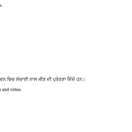
s.
ਵਨ ਵਿਚ ਸੱਚਾਈ ਨਾਲ ਜੀਣ ਦੀ ਪ੍ਰੇਰਣਾ ਦਿੰਦੇ ਹਨ।
h and virtue.