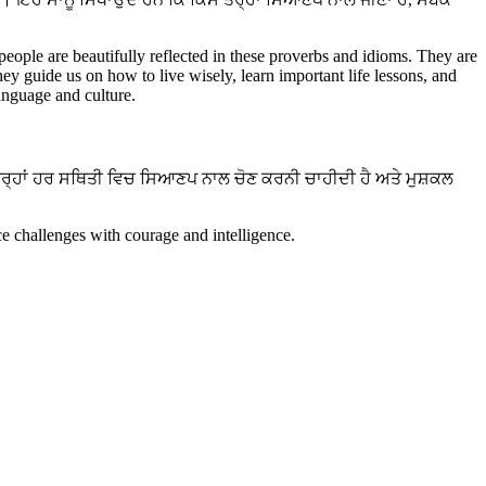
।
 people are beautifully reflected in these proverbs and idioms. They are
hey guide us on how to live wisely, learn important life lessons, and
language and culture.
ਤਰ੍ਹਾਂ ਹਰ ਸਥਿਤੀ ਵਿਚ ਸਿਆਣਪ ਨਾਲ ਚੋਣ ਕਰਨੀ ਚਾਹੀਦੀ ਹੈ ਅਤੇ ਮੁਸ਼ਕਲ
e challenges with courage and intelligence.