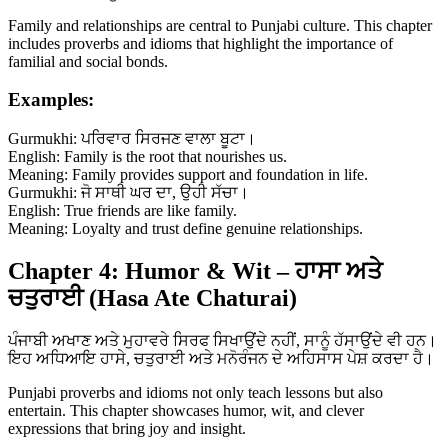
Family and relationships are central to Punjabi culture. This chapter
includes proverbs and idioms that highlight the importance of
familial and social bonds.
Examples:
Gurmukhi: ਪਰਿਵਾਰ ਸਿਰਜਣ ਵਾਲਾ ਬੂਟਾ।
English: Family is the root that nourishes us.
Meaning: Family provides support and foundation in life.
Gurmukhi: ਜੋ ਸਾਥੀ ਘਰ ਦਾ, ਉਹੀ ਸੱਚਾ।
English: True friends are like family.
Meaning: Loyalty and trust define genuine relationships.
Chapter 4: Humor & Wit – ਹਾਸਾ ਅਤੇ
ਚਤੁਰਾਈ (Hasa Ate Chaturai)
ਪੰਜਾਬੀ ਅਖਾਣ ਅਤੇ ਮੁਹਾਵਰੇ ਸਿਰਫ ਸਿਖਾਉਂਦੇ ਨਹੀਂ, ਸਾਨੂੰ ਹੱਸਾਉਂਦੇ ਵੀ ਹਨ।
ਇਹ ਅਧਿਆਇ ਹਾਸੇ, ਚਤੁਰਾਈ ਅਤੇ ਮਨੋਰੰਜਨ ਦੇ ਅਹਿਸਾਸ ਪੇਸ਼ ਕਰਦਾ ਹੈ।
Punjabi proverbs and idioms not only teach lessons but also
entertain. This chapter showcases humor, wit, and clever
expressions that bring joy and insight.