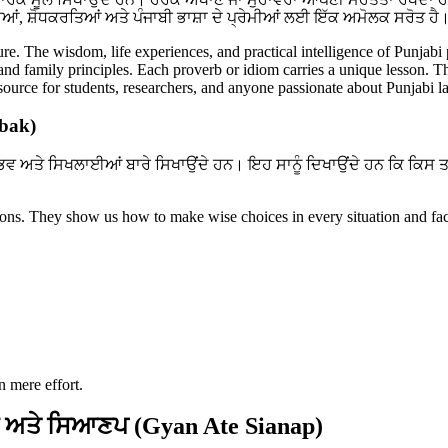
ਆਂ, ਸ਼ੋਧਕਰਤਿਆਂ ਅਤੇ ਪੰਜਾਬੀ ਭਾਸ਼ਾ ਦੇ ਪ੍ਰੇਮੀਆਂ ਲਈ ਇੱਕ ਅਮੋਲਕ ਸਰੋਤ ਹੈ
ture. The wisdom, life experiences, and practical intelligence of Punjabi
, and family principles. Each proverb or idiom carries a unique lesson. T
resource for students, researchers, and anyone passionate about Punjabi 
abak)
ਭਵ ਅਤੇ ਸਿਖਲਾਈਆਂ ਬਾਰੇ ਸਿਖਾਉਂਦੇ ਹਨ। ਇਹ ਸਾਨੂੰ ਦਿਖਾਉਂਦੇ ਹਨ ਕਿ ਕਿਸ 
ssons. They show us how to make wise choices in every situation and fac
n mere effort.
 ਅਤੇ ਸਿਆਣਪ (Gyan Ate Sianap)