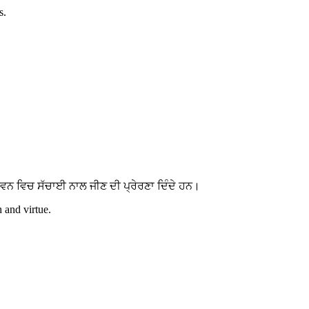
s.
ਵਨ ਵਿਚ ਸੱਚਾਈ ਨਾਲ ਜੀਣ ਦੀ ਪ੍ਰੇਰਣਾ ਦਿੰਦੇ ਹਨ।
h and virtue.