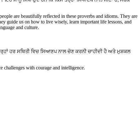
।
 people are beautifully reflected in these proverbs and idioms. They are
hey guide us on how to live wisely, learn important life lessons, and
language and culture.
ਤਰ੍ਹਾਂ ਹਰ ਸਥਿਤੀ ਵਿਚ ਸਿਆਣਪ ਨਾਲ ਚੋਣ ਕਰਨੀ ਚਾਹੀਦੀ ਹੈ ਅਤੇ ਮੁਸ਼ਕਲ
e challenges with courage and intelligence.