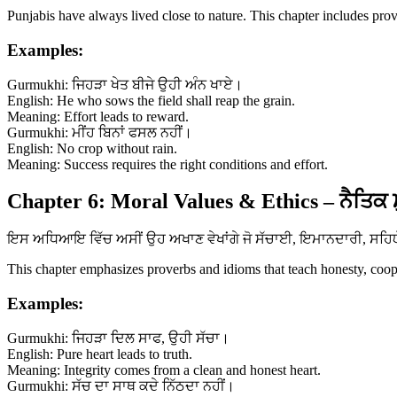
Punjabis have always lived close to nature. This chapter includes prov
Examples:
Gurmukhi: ਜਿਹੜਾ ਖੇਤ ਬੀਜੇ ਉਹੀ ਅੰਨ ਖਾਏ।
English: He who sows the field shall reap the grain.
Meaning: Effort leads to reward.
Gurmukhi: ਮੀਂਹ ਬਿਨਾਂ ਫਸਲ ਨਹੀਂ।
English: No crop without rain.
Meaning: Success requires the right conditions and effort.
Chapter 6: Moral Values & Ethics – ਨੈਤਿਕ 
ਇਸ ਅਧਿਆਇ ਵਿੱਚ ਅਸੀਂ ਉਹ ਅਖਾਣ ਵੇਖਾਂਗੇ ਜੋ ਸੱਚਾਈ, ਇਮਾਨਦਾਰੀ, ਸਹਿਯੋਗ 
This chapter emphasizes proverbs and idioms that teach honesty, coopera
Examples:
Gurmukhi: ਜਿਹੜਾ ਦਿਲ ਸਾਫ, ਉਹੀ ਸੱਚਾ।
English: Pure heart leads to truth.
Meaning: Integrity comes from a clean and honest heart.
Gurmukhi: ਸੱਚ ਦਾ ਸਾਥ ਕਦੇ ਨਿੱਠਦਾ ਨਹੀਂ।