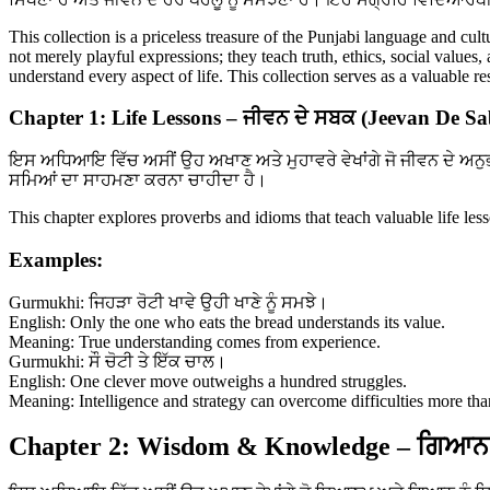
This collection is a priceless treasure of the Punjabi language and cul
not merely playful expressions; they teach truth, ethics, social values
understand every aspect of life. This collection serves as a valuable 
Chapter 1: Life Lessons – ਜੀਵਨ ਦੇ ਸਬਕ (Jeevan De S
ਇਸ ਅਧਿਆਇ ਵਿੱਚ ਅਸੀਂ ਉਹ ਅਖਾਣ ਅਤੇ ਮੁਹਾਵਰੇ ਵੇਖਾਂਗੇ ਜੋ ਜੀਵਨ ਦੇ ਅਨੁ
ਸਮਿਆਂ ਦਾ ਸਾਹਮਣਾ ਕਰਨਾ ਚਾਹੀਦਾ ਹੈ।
This chapter explores proverbs and idioms that teach valuable life le
Examples:
Gurmukhi: ਜਿਹੜਾ ਰੋਟੀ ਖਾਵੇ ਉਹੀ ਖਾਣੇ ਨੂੰ ਸਮਝੇ।
English: Only the one who eats the bread understands its value.
Meaning: True understanding comes from experience.
Gurmukhi: ਸੌ ਚੋਟੀ ਤੇ ਇੱਕ ਚਾਲ।
English: One clever move outweighs a hundred struggles.
Meaning: Intelligence and strategy can overcome difficulties more tha
Chapter 2: Wisdom & Knowledge – ਗਿਆਨ