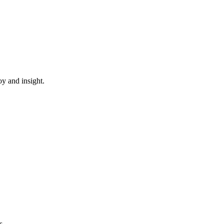
oy and insight.
s.