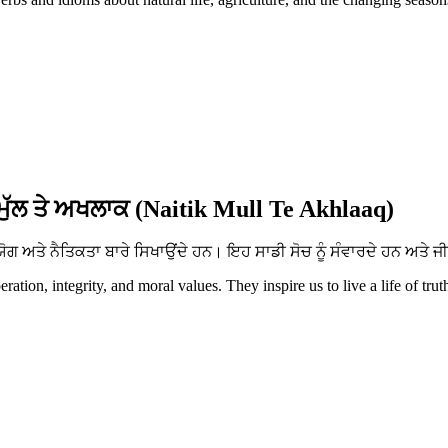
ਮੁੱਲ ਤੇ ਅਖਲਾਕ (Naitik Mull Te Akhlaaq)
ਅਤੇ ਨੈਤਿਕਤਾ ਬਾਰੇ ਸਿਖਾਉਂਦੇ ਹਨ। ਇਹ ਸਾਡੀ ਸੋਚ ਨੂੰ ਸੰਵਾਰਦੇ ਹਨ ਅਤੇ ਜੀ
tion, integrity, and moral values. They inspire us to live a life of trut