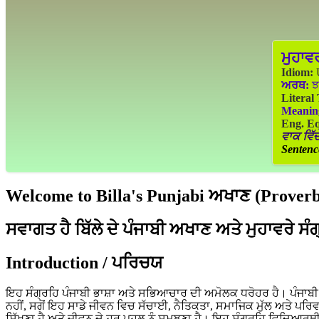
ਮੁਹਾਵ
Idiom:
U
ਅਰਥ:
ਝ
Literal
Meanin
Eng. Eq
ਵਾਕ ਵਿੱਚ
Sentenc
Welcome to Billa's Punjabi ਅਖਾਣ (Proverbs
ਸਵਾਗਤ ਹੈ ਬਿੱਲੇ ਦੇ ਪੰਜਾਬੀ ਅਖਾਣ ਅਤੇ ਮੁਹਾਵਰੇ ਸੰ
Introduction / ਪਰਿਚਯ
ਇਹ ਸੰਗ੍ਰਹਿ ਪੰਜਾਬੀ ਭਾਸ਼ਾ ਅਤੇ ਸਭਿਆਚਾਰ ਦੀ ਅਮੋਲਕ ਧਰੋਹਰ ਹੈ। ਪੰਜਾਬੀ ਲੋ
ਨਹੀਂ, ਸਗੋਂ ਇਹ ਸਾਡੇ ਜੀਵਨ ਵਿਚ ਸੱਚਾਈ, ਨੈਤਿਕਤਾ, ਸਮਾਜਿਕ ਮੁੱਲ ਅਤੇ ਪਰਿ
ਸਿੱਖਣਾ ਹੈ ਅਤੇ ਜੀਵਨ ਦੇ ਹਰ ਪਹਲੂ ਨੂੰ ਸਮਝਣਾ ਹੈ। ਇਹ ਸੰਗ੍ਰਹਿ ਵਿਦਿਆਰਥੀ