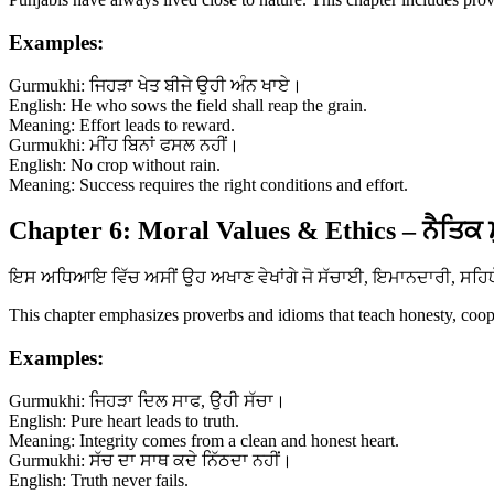
Examples:
Gurmukhi: ਜਿਹੜਾ ਖੇਤ ਬੀਜੇ ਉਹੀ ਅੰਨ ਖਾਏ।
English: He who sows the field shall reap the grain.
Meaning: Effort leads to reward.
Gurmukhi: ਮੀਂਹ ਬਿਨਾਂ ਫਸਲ ਨਹੀਂ।
English: No crop without rain.
Meaning: Success requires the right conditions and effort.
Chapter 6: Moral Values & Ethics – ਨੈਤਿਕ 
ਇਸ ਅਧਿਆਇ ਵਿੱਚ ਅਸੀਂ ਉਹ ਅਖਾਣ ਵੇਖਾਂਗੇ ਜੋ ਸੱਚਾਈ, ਇਮਾਨਦਾਰੀ, ਸਹਿਯੋਗ 
This chapter emphasizes proverbs and idioms that teach honesty, coopera
Examples:
Gurmukhi: ਜਿਹੜਾ ਦਿਲ ਸਾਫ, ਉਹੀ ਸੱਚਾ।
English: Pure heart leads to truth.
Meaning: Integrity comes from a clean and honest heart.
Gurmukhi: ਸੱਚ ਦਾ ਸਾਥ ਕਦੇ ਨਿੱਠਦਾ ਨਹੀਂ।
English: Truth never fails.