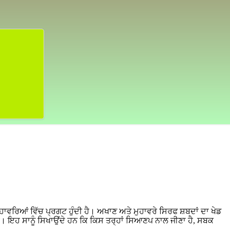
ਹਾਵਰਿਆਂ ਵਿੱਚ ਪ੍ਰਗਟ ਹੁੰਦੀ ਹੈ। ਅਖਾਣ ਅਤੇ ਮੁਹਾਵਰੇ ਸਿਰਫ ਸ਼ਬਦਾਂ ਦਾ ਖੇਡ
ੈ। ਇਹ ਸਾਨੂੰ ਸਿਖਾਉਂਦੇ ਹਨ ਕਿ ਕਿਸ ਤਰ੍ਹਾਂ ਸਿਆਣਪ ਨਾਲ ਜੀਣਾ ਹੈ, ਸਬਕ
।