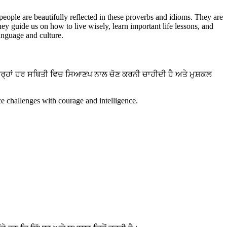
 people are beautifully reflected in these proverbs and idioms. They are
hey guide us on how to live wisely, learn important life lessons, and
language and culture.
ਤਰ੍ਹਾਂ ਹਰ ਸਥਿਤੀ ਵਿਚ ਸਿਆਣਪ ਨਾਲ ਚੋਣ ਕਰਨੀ ਚਾਹੀਦੀ ਹੈ ਅਤੇ ਮੁਸ਼ਕਲ
e challenges with courage and intelligence.