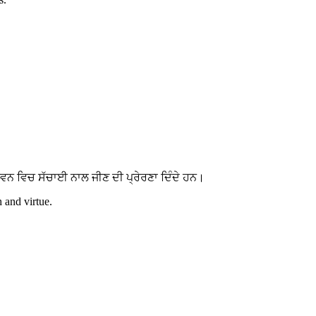
ਵਨ ਵਿਚ ਸੱਚਾਈ ਨਾਲ ਜੀਣ ਦੀ ਪ੍ਰੇਰਣਾ ਦਿੰਦੇ ਹਨ।
h and virtue.