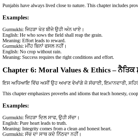
Punjabis have always lived close to nature. This chapter includes prov
Examples:
Gurmukhi: ਜਿਹੜਾ ਖੇਤ ਬੀਜੇ ਉਹੀ ਅੰਨ ਖਾਏ।
English: He who sows the field shall reap the grain.
Meaning: Effort leads to reward.
Gurmukhi: ਮੀਂਹ ਬਿਨਾਂ ਫਸਲ ਨਹੀਂ।
English: No crop without rain.
Meaning: Success requires the right conditions and effort.
Chapter 6: Moral Values & Ethics – ਨੈਤਿਕ 
ਇਸ ਅਧਿਆਇ ਵਿੱਚ ਅਸੀਂ ਉਹ ਅਖਾਣ ਵੇਖਾਂਗੇ ਜੋ ਸੱਚਾਈ, ਇਮਾਨਦਾਰੀ, ਸਹਿਯੋਗ 
This chapter emphasizes proverbs and idioms that teach honesty, coopera
Examples:
Gurmukhi: ਜਿਹੜਾ ਦਿਲ ਸਾਫ, ਉਹੀ ਸੱਚਾ।
English: Pure heart leads to truth.
Meaning: Integrity comes from a clean and honest heart.
Gurmukhi: ਸੱਚ ਦਾ ਸਾਥ ਕਦੇ ਨਿੱਠਦਾ ਨਹੀਂ।