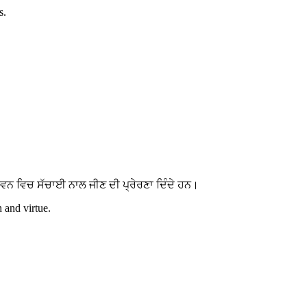
s.
ਵਨ ਵਿਚ ਸੱਚਾਈ ਨਾਲ ਜੀਣ ਦੀ ਪ੍ਰੇਰਣਾ ਦਿੰਦੇ ਹਨ।
h and virtue.