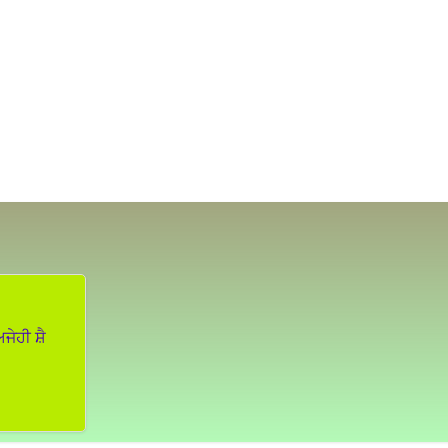
ਜੇਹੀ ਸ਼ੈ