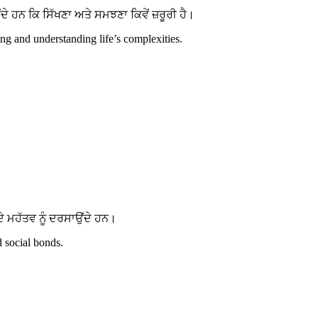
ਹਨ ਕਿ ਸਿੱਖਣਾ ਅਤੇ ਸਮਝਣਾ ਕਿਵੇਂ ਜ਼ਰੂਰੀ ਹੈ।
g and understanding life’s complexities.
 ਮਹੱਤਵ ਨੂੰ ਦਰਸਾਉਂਦੇ ਹਨ।
d social bonds.