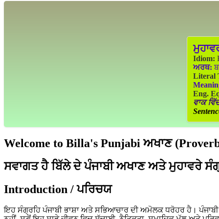
ਮੁਹਾਵ
Idiom:
K
ਅਰਥ:
ਬਹ
Literal
Meanin
Eng. Eq
ਵਾਕ ਵਿੱਚ
Sentenc
Welcome to Billa's Punjabi ਅਖਾਣ (Proverbs
ਸਵਾਗਤ ਹੈ ਬਿੱਲੇ ਦੇ ਪੰਜਾਬੀ ਅਖਾਣ ਅਤੇ ਮੁਹਾਵਰੇ ਸੰ
Introduction / ਪਰਿਚਯ
ਇਹ ਸੰਗ੍ਰਹਿ ਪੰਜਾਬੀ ਭਾਸ਼ਾ ਅਤੇ ਸਭਿਆਚਾਰ ਦੀ ਅਮੋਲਕ ਧਰੋਹਰ ਹੈ। ਪੰਜਾਬੀ ਲੋ
ਨਹੀਂ, ਸਗੋਂ ਇਹ ਸਾਡੇ ਜੀਵਨ ਵਿਚ ਸੱਚਾਈ, ਨੈਤਿਕਤਾ, ਸਮਾਜਿਕ ਮੁੱਲ ਅਤੇ ਪਰਿ