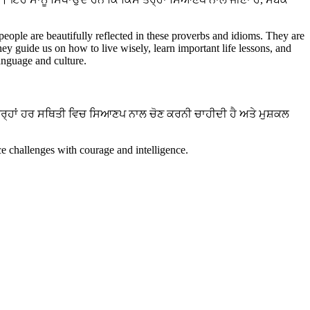
।
 people are beautifully reflected in these proverbs and idioms. They are
hey guide us on how to live wisely, learn important life lessons, and
language and culture.
ਤਰ੍ਹਾਂ ਹਰ ਸਥਿਤੀ ਵਿਚ ਸਿਆਣਪ ਨਾਲ ਚੋਣ ਕਰਨੀ ਚਾਹੀਦੀ ਹੈ ਅਤੇ ਮੁਸ਼ਕਲ
e challenges with courage and intelligence.