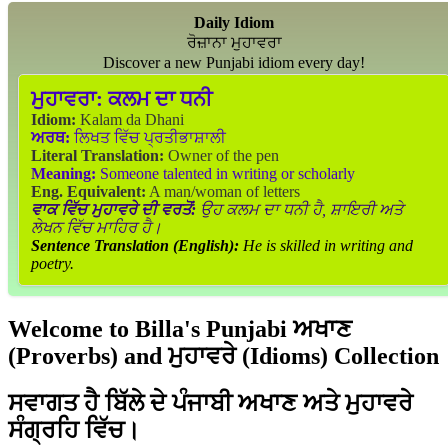
Daily Idiom
ਰੋਜ਼ਾਨਾ ਮੁਹਾਵਰਾ
Discover a new Punjabi idiom every day!
ਮੁਹਾਵਰਾ:
ਕਲਮ ਦਾ ਧਨੀ
Idiom:
Kalam da Dhani
ਅਰਥ:
ਲਿਖਤ ਵਿੱਚ ਪ੍ਰਤੀਭਾਸ਼ਾਲੀ
Literal Translation:
Owner of the pen
Meaning:
Someone talented in writing or scholarly
Eng. Equivalent:
A man/woman of letters
ਵਾਕ ਵਿੱਚ ਮੁਹਾਵਰੇ ਦੀ ਵਰਤੋਂ:
ਉਹ ਕਲਮ ਦਾ ਧਨੀ ਹੈ, ਸ਼ਾਇਰੀ ਅਤੇ
ਲੇਖਨ ਵਿੱਚ ਮਾਹਿਰ ਹੈ।
Sentence Translation (English):
He is skilled in writing and
poetry.
Welcome to Billa's Punjabi ਅਖਾਣ
(Proverbs) and ਮੁਹਾਵਰੇ (Idioms) Collection
ਸਵਾਗਤ ਹੈ ਬਿੱਲੇ ਦੇ ਪੰਜਾਬੀ ਅਖਾਣ ਅਤੇ ਮੁਹਾਵਰੇ
ਸੰਗ੍ਰਹਿ ਵਿੱਚ।