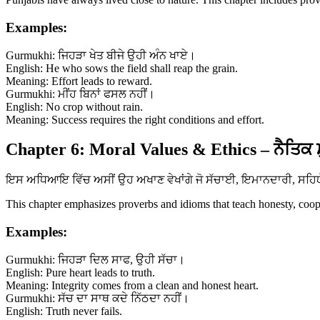
Examples:
Gurmukhi: ਜਿਹੜਾ ਖੇਤ ਬੀਜੇ ਉਹੀ ਅੰਨ ਖਾਏ।
English: He who sows the field shall reap the grain.
Meaning: Effort leads to reward.
Gurmukhi: ਮੀਂਹ ਬਿਨਾਂ ਫਸਲ ਨਹੀਂ।
English: No crop without rain.
Meaning: Success requires the right conditions and effort.
Chapter 6: Moral Values & Ethics – ਨੈਤਿਕ 
ਇਸ ਅਧਿਆਇ ਵਿੱਚ ਅਸੀਂ ਉਹ ਅਖਾਣ ਵੇਖਾਂਗੇ ਜੋ ਸੱਚਾਈ, ਇਮਾਨਦਾਰੀ, ਸਹਿਯੋਗ 
This chapter emphasizes proverbs and idioms that teach honesty, coopera
Examples:
Gurmukhi: ਜਿਹੜਾ ਦਿਲ ਸਾਫ, ਉਹੀ ਸੱਚਾ।
English: Pure heart leads to truth.
Meaning: Integrity comes from a clean and honest heart.
Gurmukhi: ਸੱਚ ਦਾ ਸਾਥ ਕਦੇ ਨਿੱਠਦਾ ਨਹੀਂ।
English: Truth never fails.