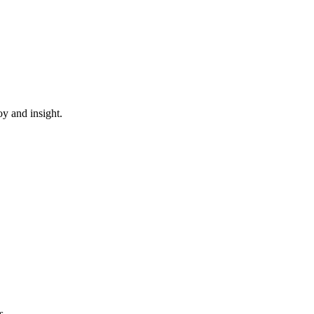
oy and insight.
s.