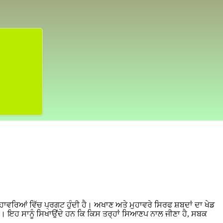
ਹਾਵਰਿਆਂ ਵਿੱਚ ਪ੍ਰਗਟ ਹੁੰਦੀ ਹੈ। ਅਖਾਣ ਅਤੇ ਮੁਹਾਵਰੇ ਸਿਰਫ ਸ਼ਬਦਾਂ ਦਾ ਖੇਡ
ੈ। ਇਹ ਸਾਨੂੰ ਸਿਖਾਉਂਦੇ ਹਨ ਕਿ ਕਿਸ ਤਰ੍ਹਾਂ ਸਿਆਣਪ ਨਾਲ ਜੀਣਾ ਹੈ, ਸਬਕ
।