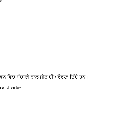
ਵਨ ਵਿਚ ਸੱਚਾਈ ਨਾਲ ਜੀਣ ਦੀ ਪ੍ਰੇਰਣਾ ਦਿੰਦੇ ਹਨ।
h and virtue.