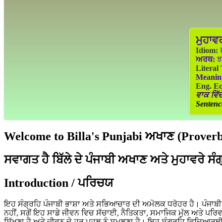
ਮੁਹਾਵ
Idiom:
U
ਅਰਥ:
ਝ
Literal
Meanin
Eng. Eq
ਵਾਕ ਵਿੱਚ
Sentenc
Welcome to Billa's Punjabi ਅਖਾਣ (Proverbs
ਸਵਾਗਤ ਹੈ ਬਿੱਲੇ ਦੇ ਪੰਜਾਬੀ ਅਖਾਣ ਅਤੇ ਮੁਹਾਵਰੇ ਸੰ
Introduction / ਪਰਿਚਯ
ਇਹ ਸੰਗ੍ਰਹਿ ਪੰਜਾਬੀ ਭਾਸ਼ਾ ਅਤੇ ਸਭਿਆਚਾਰ ਦੀ ਅਮੋਲਕ ਧਰੋਹਰ ਹੈ। ਪੰਜਾਬੀ ਲੋ
ਨਹੀਂ, ਸਗੋਂ ਇਹ ਸਾਡੇ ਜੀਵਨ ਵਿਚ ਸੱਚਾਈ, ਨੈਤਿਕਤਾ, ਸਮਾਜਿਕ ਮੁੱਲ ਅਤੇ ਪਰਿ
ਸਿੱਖਣਾ ਹੈ ਅਤੇ ਜੀਵਨ ਦੇ ਹਰ ਪਹਲੂ ਨੂੰ ਸਮਝਣਾ ਹੈ। ਇਹ ਸੰਗ੍ਰਹਿ ਵਿਦਿਆਰਥੀ