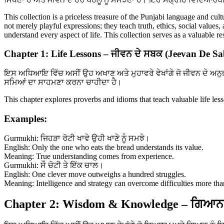
This collection is a priceless treasure of the Punjabi language and cul
not merely playful expressions; they teach truth, ethics, social values
understand every aspect of life. This collection serves as a valuable 
Chapter 1: Life Lessons – ਜੀਵਨ ਦੇ ਸਬਕ (Jeevan De S
ਇਸ ਅਧਿਆਇ ਵਿੱਚ ਅਸੀਂ ਉਹ ਅਖਾਣ ਅਤੇ ਮੁਹਾਵਰੇ ਵੇਖਾਂਗੇ ਜੋ ਜੀਵਨ ਦੇ ਅਨੁ
ਸਮਿਆਂ ਦਾ ਸਾਹਮਣਾ ਕਰਨਾ ਚਾਹੀਦਾ ਹੈ।
This chapter explores proverbs and idioms that teach valuable life le
Examples:
Gurmukhi: ਜਿਹੜਾ ਰੋਟੀ ਖਾਵੇ ਉਹੀ ਖਾਣੇ ਨੂੰ ਸਮਝੇ।
English: Only the one who eats the bread understands its value.
Meaning: True understanding comes from experience.
Gurmukhi: ਸੌ ਚੋਟੀ ਤੇ ਇੱਕ ਚਾਲ।
English: One clever move outweighs a hundred struggles.
Meaning: Intelligence and strategy can overcome difficulties more tha
Chapter 2: Wisdom & Knowledge – ਗਿਆਨ