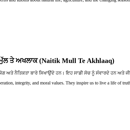
ਮੁੱਲ ਤੇ ਅਖਲਾਕ (Naitik Mull Te Akhlaaq)
ਅਤੇ ਨੈਤਿਕਤਾ ਬਾਰੇ ਸਿਖਾਉਂਦੇ ਹਨ। ਇਹ ਸਾਡੀ ਸੋਚ ਨੂੰ ਸੰਵਾਰਦੇ ਹਨ ਅਤੇ ਜੀ
tion, integrity, and moral values. They inspire us to live a life of trut