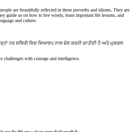
 people are beautifully reflected in these proverbs and idioms. They are
hey guide us on how to live wisely, learn important life lessons, and
language and culture.
ਤਰ੍ਹਾਂ ਹਰ ਸਥਿਤੀ ਵਿਚ ਸਿਆਣਪ ਨਾਲ ਚੋਣ ਕਰਨੀ ਚਾਹੀਦੀ ਹੈ ਅਤੇ ਮੁਸ਼ਕਲ
e challenges with courage and intelligence.