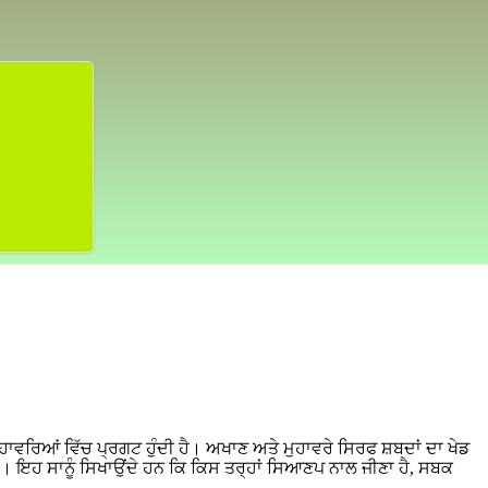
ਹਾਵਰਿਆਂ ਵਿੱਚ ਪ੍ਰਗਟ ਹੁੰਦੀ ਹੈ। ਅਖਾਣ ਅਤੇ ਮੁਹਾਵਰੇ ਸਿਰਫ ਸ਼ਬਦਾਂ ਦਾ ਖੇਡ
ੈ। ਇਹ ਸਾਨੂੰ ਸਿਖਾਉਂਦੇ ਹਨ ਕਿ ਕਿਸ ਤਰ੍ਹਾਂ ਸਿਆਣਪ ਨਾਲ ਜੀਣਾ ਹੈ, ਸਬਕ
।