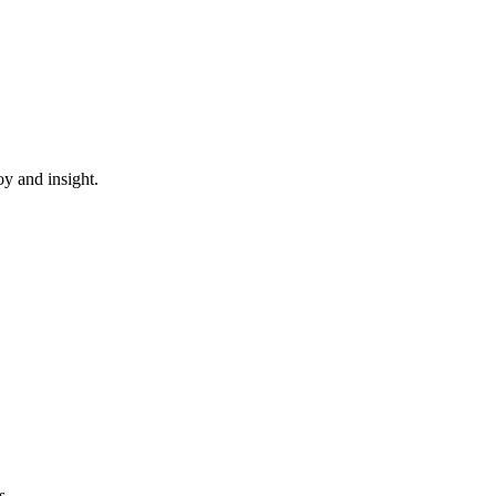
oy and insight.
s.