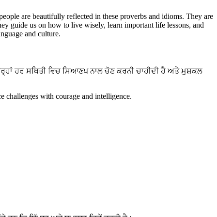
 people are beautifully reflected in these proverbs and idioms. They are
hey guide us on how to live wisely, learn important life lessons, and
language and culture.
ਤਰ੍ਹਾਂ ਹਰ ਸਥਿਤੀ ਵਿਚ ਸਿਆਣਪ ਨਾਲ ਚੋਣ ਕਰਨੀ ਚਾਹੀਦੀ ਹੈ ਅਤੇ ਮੁਸ਼ਕਲ
e challenges with courage and intelligence.