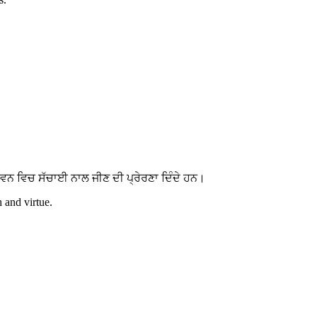
ਵਨ ਵਿਚ ਸੱਚਾਈ ਨਾਲ ਜੀਣ ਦੀ ਪ੍ਰੇਰਣਾ ਦਿੰਦੇ ਹਨ।
h and virtue.