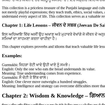
This collection is a priceless treasure of the Punjabi language and cul
not merely playful expressions; they teach truth, ethics, social values
understand every aspect of life. This collection serves as a valuable 
Chapter 1: Life Lessons – ਜੀਵਨ ਦੇ ਸਬਕ (Jeevan De S
ਇਸ ਅਧਿਆਇ ਵਿੱਚ ਅਸੀਂ ਉਹ ਅਖਾਣ ਅਤੇ ਮੁਹਾਵਰੇ ਵੇਖਾਂਗੇ ਜੋ ਜੀਵਨ ਦੇ ਅਨੁ
ਸਮਿਆਂ ਦਾ ਸਾਹਮਣਾ ਕਰਨਾ ਚਾਹੀਦਾ ਹੈ।
This chapter explores proverbs and idioms that teach valuable life le
Examples:
Gurmukhi: ਜਿਹੜਾ ਰੋਟੀ ਖਾਵੇ ਉਹੀ ਖਾਣੇ ਨੂੰ ਸਮਝੇ।
English: Only the one who eats the bread understands its value.
Meaning: True understanding comes from experience.
Gurmukhi: ਸੌ ਚੋਟੀ ਤੇ ਇੱਕ ਚਾਲ।
English: One clever move outweighs a hundred struggles.
Meaning: Intelligence and strategy can overcome difficulties more tha
Chapter 2: Wisdom & Knowledge – ਗਿਆਨ