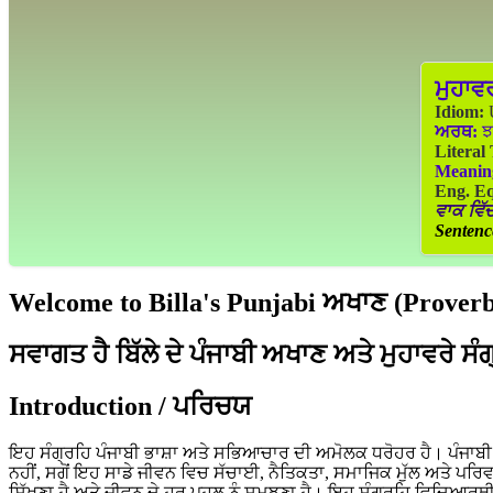
ਮੁਹਾਵ
Idiom:
U
ਅਰਥ:
ਝ
Literal
Meanin
Eng. Eq
ਵਾਕ ਵਿੱਚ
Sentenc
Welcome to Billa's Punjabi ਅਖਾਣ (Proverbs
ਸਵਾਗਤ ਹੈ ਬਿੱਲੇ ਦੇ ਪੰਜਾਬੀ ਅਖਾਣ ਅਤੇ ਮੁਹਾਵਰੇ ਸੰ
Introduction / ਪਰਿਚਯ
ਇਹ ਸੰਗ੍ਰਹਿ ਪੰਜਾਬੀ ਭਾਸ਼ਾ ਅਤੇ ਸਭਿਆਚਾਰ ਦੀ ਅਮੋਲਕ ਧਰੋਹਰ ਹੈ। ਪੰਜਾਬੀ ਲੋ
ਨਹੀਂ, ਸਗੋਂ ਇਹ ਸਾਡੇ ਜੀਵਨ ਵਿਚ ਸੱਚਾਈ, ਨੈਤਿਕਤਾ, ਸਮਾਜਿਕ ਮੁੱਲ ਅਤੇ ਪਰਿ
ਸਿੱਖਣਾ ਹੈ ਅਤੇ ਜੀਵਨ ਦੇ ਹਰ ਪਹਲੂ ਨੂੰ ਸਮਝਣਾ ਹੈ। ਇਹ ਸੰਗ੍ਰਹਿ ਵਿਦਿਆਰਥੀ