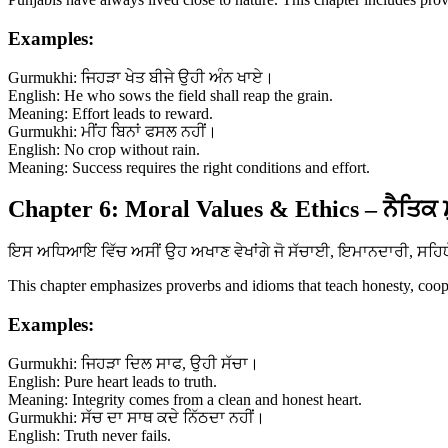
Examples:
Gurmukhi: ਜਿਹੜਾ ਖੇਤ ਬੀਜੇ ਉਹੀ ਅੰਨ ਖਾਏ।
English: He who sows the field shall reap the grain.
Meaning: Effort leads to reward.
Gurmukhi: ਮੀਂਹ ਬਿਨਾਂ ਫਸਲ ਨਹੀਂ।
English: No crop without rain.
Meaning: Success requires the right conditions and effort.
Chapter 6: Moral Values & Ethics – ਨੈਤਿਕ 
ਇਸ ਅਧਿਆਇ ਵਿੱਚ ਅਸੀਂ ਉਹ ਅਖਾਣ ਵੇਖਾਂਗੇ ਜੋ ਸੱਚਾਈ, ਇਮਾਨਦਾਰੀ, ਸਹਿਯੋਗ 
This chapter emphasizes proverbs and idioms that teach honesty, coopera
Examples:
Gurmukhi: ਜਿਹੜਾ ਦਿਲ ਸਾਫ, ਉਹੀ ਸੱਚਾ।
English: Pure heart leads to truth.
Meaning: Integrity comes from a clean and honest heart.
Gurmukhi: ਸੱਚ ਦਾ ਸਾਥ ਕਦੇ ਨਿੱਠਦਾ ਨਹੀਂ।
English: Truth never fails.