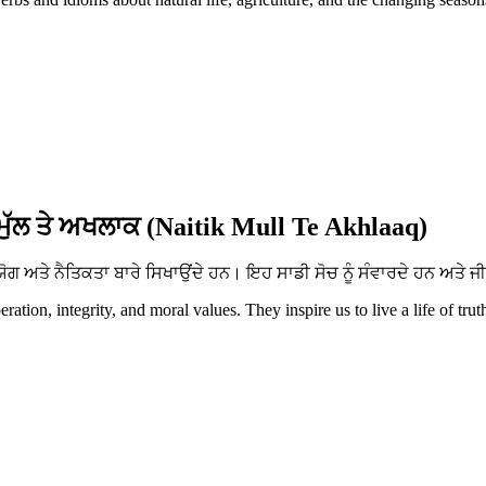
ਮੁੱਲ ਤੇ ਅਖਲਾਕ (Naitik Mull Te Akhlaaq)
ਅਤੇ ਨੈਤਿਕਤਾ ਬਾਰੇ ਸਿਖਾਉਂਦੇ ਹਨ। ਇਹ ਸਾਡੀ ਸੋਚ ਨੂੰ ਸੰਵਾਰਦੇ ਹਨ ਅਤੇ ਜੀ
tion, integrity, and moral values. They inspire us to live a life of trut