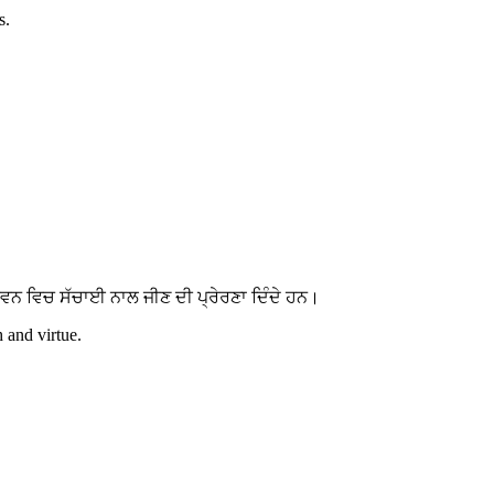
s.
ਵਨ ਵਿਚ ਸੱਚਾਈ ਨਾਲ ਜੀਣ ਦੀ ਪ੍ਰੇਰਣਾ ਦਿੰਦੇ ਹਨ।
h and virtue.