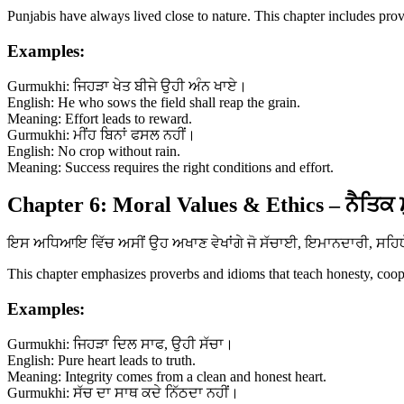
Punjabis have always lived close to nature. This chapter includes prov
Examples:
Gurmukhi: ਜਿਹੜਾ ਖੇਤ ਬੀਜੇ ਉਹੀ ਅੰਨ ਖਾਏ।
English: He who sows the field shall reap the grain.
Meaning: Effort leads to reward.
Gurmukhi: ਮੀਂਹ ਬਿਨਾਂ ਫਸਲ ਨਹੀਂ।
English: No crop without rain.
Meaning: Success requires the right conditions and effort.
Chapter 6: Moral Values & Ethics – ਨੈਤਿਕ 
ਇਸ ਅਧਿਆਇ ਵਿੱਚ ਅਸੀਂ ਉਹ ਅਖਾਣ ਵੇਖਾਂਗੇ ਜੋ ਸੱਚਾਈ, ਇਮਾਨਦਾਰੀ, ਸਹਿਯੋਗ 
This chapter emphasizes proverbs and idioms that teach honesty, coopera
Examples:
Gurmukhi: ਜਿਹੜਾ ਦਿਲ ਸਾਫ, ਉਹੀ ਸੱਚਾ।
English: Pure heart leads to truth.
Meaning: Integrity comes from a clean and honest heart.
Gurmukhi: ਸੱਚ ਦਾ ਸਾਥ ਕਦੇ ਨਿੱਠਦਾ ਨਹੀਂ।