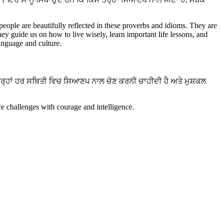
।
 people are beautifully reflected in these proverbs and idioms. They are
hey guide us on how to live wisely, learn important life lessons, and
language and culture.
ਤਰ੍ਹਾਂ ਹਰ ਸਥਿਤੀ ਵਿਚ ਸਿਆਣਪ ਨਾਲ ਚੋਣ ਕਰਨੀ ਚਾਹੀਦੀ ਹੈ ਅਤੇ ਮੁਸ਼ਕਲ
e challenges with courage and intelligence.