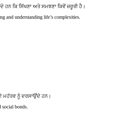
ਹਨ ਕਿ ਸਿੱਖਣਾ ਅਤੇ ਸਮਝਣਾ ਕਿਵੇਂ ਜ਼ਰੂਰੀ ਹੈ।
g and understanding life’s complexities.
 ਮਹੱਤਵ ਨੂੰ ਦਰਸਾਉਂਦੇ ਹਨ।
d social bonds.