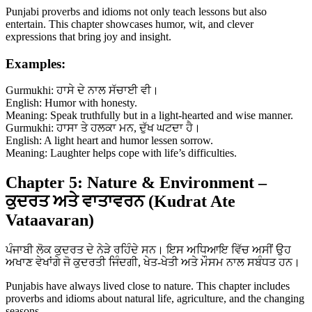
Punjabi proverbs and idioms not only teach lessons but also
entertain. This chapter showcases humor, wit, and clever
expressions that bring joy and insight.
Examples:
Gurmukhi: ਹਾਸੇ ਦੇ ਨਾਲ ਸੱਚਾਈ ਵੀ।
English: Humor with honesty.
Meaning: Speak truthfully but in a light-hearted and wise manner.
Gurmukhi: ਹਾਸਾ ਤੇ ਹਲਕਾ ਮਨ, ਦੁੱਖ ਘਟਦਾ ਹੈ।
English: A light heart and humor lessen sorrow.
Meaning: Laughter helps cope with life’s difficulties.
Chapter 5: Nature & Environment –
ਕੁਦਰਤ ਅਤੇ ਵਾਤਾਵਰਨ (Kudrat Ate
Vataavaran)
ਪੰਜਾਬੀ ਲੋਕ ਕੁਦਰਤ ਦੇ ਨੇੜੇ ਰਹਿੰਦੇ ਸਨ। ਇਸ ਅਧਿਆਇ ਵਿੱਚ ਅਸੀਂ ਉਹ
ਅਖਾਣ ਵੇਖਾਂਗੇ ਜੋ ਕੁਦਰਤੀ ਜਿੰਦਗੀ, ਖੇਤ-ਖੇਤੀ ਅਤੇ ਮੌਸਮ ਨਾਲ ਸਬੰਧਤ ਹਨ।
Punjabis have always lived close to nature. This chapter includes
proverbs and idioms about natural life, agriculture, and the changing
seasons.