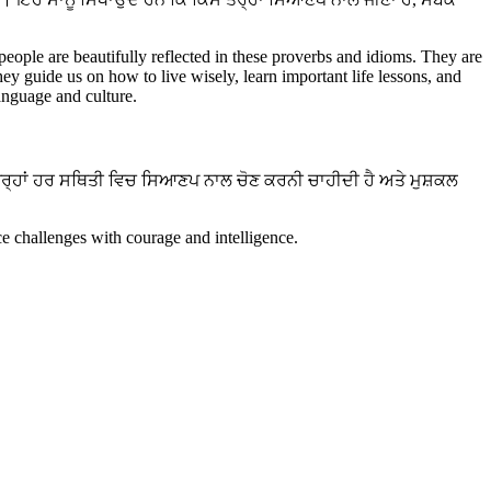
।
 people are beautifully reflected in these proverbs and idioms. They are
hey guide us on how to live wisely, learn important life lessons, and
language and culture.
ਤਰ੍ਹਾਂ ਹਰ ਸਥਿਤੀ ਵਿਚ ਸਿਆਣਪ ਨਾਲ ਚੋਣ ਕਰਨੀ ਚਾਹੀਦੀ ਹੈ ਅਤੇ ਮੁਸ਼ਕਲ
e challenges with courage and intelligence.