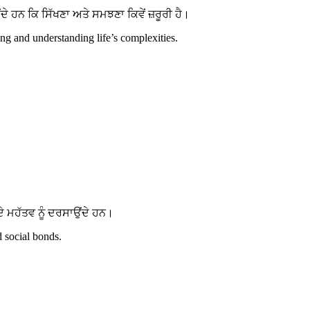
ਹਨ ਕਿ ਸਿੱਖਣਾ ਅਤੇ ਸਮਝਣਾ ਕਿਵੇਂ ਜ਼ਰੂਰੀ ਹੈ।
g and understanding life’s complexities.
 ਮਹੱਤਵ ਨੂੰ ਦਰਸਾਉਂਦੇ ਹਨ।
d social bonds.