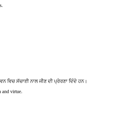
s.
ਵਨ ਵਿਚ ਸੱਚਾਈ ਨਾਲ ਜੀਣ ਦੀ ਪ੍ਰੇਰਣਾ ਦਿੰਦੇ ਹਨ।
h and virtue.