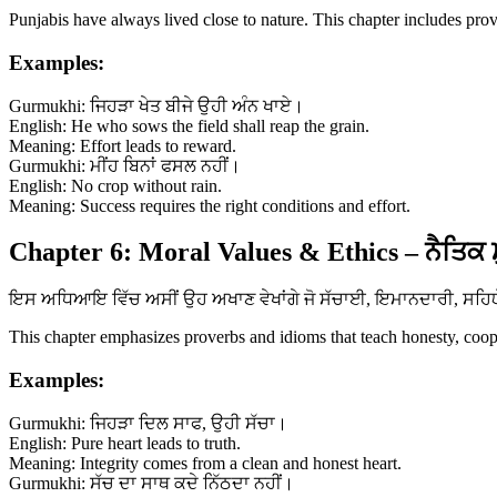
Punjabis have always lived close to nature. This chapter includes prov
Examples:
Gurmukhi: ਜਿਹੜਾ ਖੇਤ ਬੀਜੇ ਉਹੀ ਅੰਨ ਖਾਏ।
English: He who sows the field shall reap the grain.
Meaning: Effort leads to reward.
Gurmukhi: ਮੀਂਹ ਬਿਨਾਂ ਫਸਲ ਨਹੀਂ।
English: No crop without rain.
Meaning: Success requires the right conditions and effort.
Chapter 6: Moral Values & Ethics – ਨੈਤਿਕ 
ਇਸ ਅਧਿਆਇ ਵਿੱਚ ਅਸੀਂ ਉਹ ਅਖਾਣ ਵੇਖਾਂਗੇ ਜੋ ਸੱਚਾਈ, ਇਮਾਨਦਾਰੀ, ਸਹਿਯੋਗ 
This chapter emphasizes proverbs and idioms that teach honesty, coopera
Examples:
Gurmukhi: ਜਿਹੜਾ ਦਿਲ ਸਾਫ, ਉਹੀ ਸੱਚਾ।
English: Pure heart leads to truth.
Meaning: Integrity comes from a clean and honest heart.
Gurmukhi: ਸੱਚ ਦਾ ਸਾਥ ਕਦੇ ਨਿੱਠਦਾ ਨਹੀਂ।