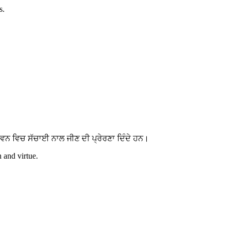
s.
ਵਨ ਵਿਚ ਸੱਚਾਈ ਨਾਲ ਜੀਣ ਦੀ ਪ੍ਰੇਰਣਾ ਦਿੰਦੇ ਹਨ।
h and virtue.