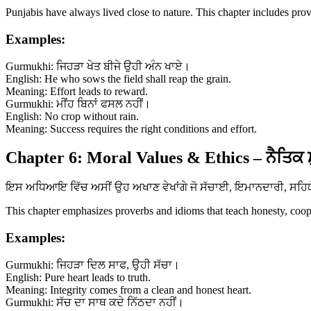
Punjabis have always lived close to nature. This chapter includes prov
Examples:
Gurmukhi: ਜਿਹੜਾ ਖੇਤ ਬੀਜੇ ਉਹੀ ਅੰਨ ਖਾਏ।
English: He who sows the field shall reap the grain.
Meaning: Effort leads to reward.
Gurmukhi: ਮੀਂਹ ਬਿਨਾਂ ਫਸਲ ਨਹੀਂ।
English: No crop without rain.
Meaning: Success requires the right conditions and effort.
Chapter 6: Moral Values & Ethics – ਨੈਤਿਕ 
ਇਸ ਅਧਿਆਇ ਵਿੱਚ ਅਸੀਂ ਉਹ ਅਖਾਣ ਵੇਖਾਂਗੇ ਜੋ ਸੱਚਾਈ, ਇਮਾਨਦਾਰੀ, ਸਹਿਯੋਗ 
This chapter emphasizes proverbs and idioms that teach honesty, coopera
Examples:
Gurmukhi: ਜਿਹੜਾ ਦਿਲ ਸਾਫ, ਉਹੀ ਸੱਚਾ।
English: Pure heart leads to truth.
Meaning: Integrity comes from a clean and honest heart.
Gurmukhi: ਸੱਚ ਦਾ ਸਾਥ ਕਦੇ ਨਿੱਠਦਾ ਨਹੀਂ।